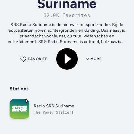
Suriname
32.0K Favorites
SRS Radio Suriname is de nieuws- en sportzender. Bij de
actualiteiten horen achtergronden en duiding. Daarnaast is
er aandacht voor kunst, cultuur, wetenschap en
entertainment. SRS Radio Suriname is actueel, betrouwbaar
en pluriform. Het nieuws...
FAVORITE
MORE
Stations
Radio SRS Suriname
The Power Station!