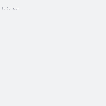
v
 tu Corazon