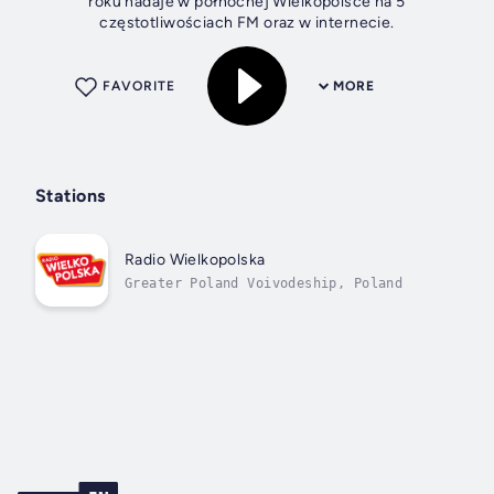
roku nadaje w północnej Wielkopolsce na 5
częstotliwościach FM oraz w internecie.
FAVORITE
MORE
Stations
Radio Wielkopolska
Greater Poland Voivodeship, Poland