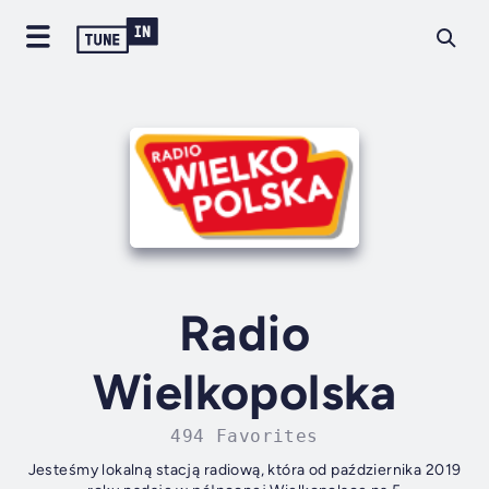
Radio
Wielkopolska
494 Favorites
Jesteśmy lokalną stacją radiową, która od października 2019