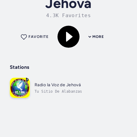
Jehová
4.3K Favorites
FAVORITE
MORE
Stations
Radio la Voz de Jehová
Tu Sitio De Alabanzas