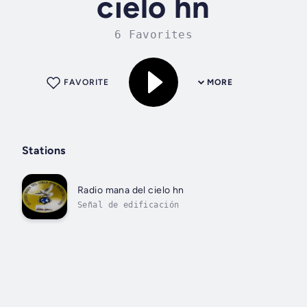
cielo hn
6 Favorites
FAVORITE
MORE
Stations
Radio mana del cielo hn
Señal de edificación