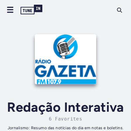
Redação Interativa
6 Favorites
Jornalismo: Resumo das notícias do dia em notas e boletins.