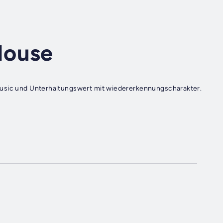
House
nformation Music und Unterhaltungswert mit wiedererkennungscharakter.