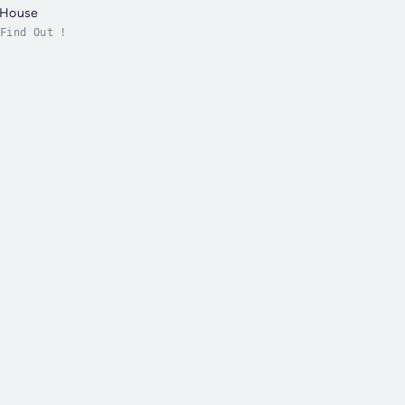
 House
Find Out !