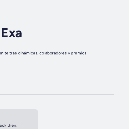
 Exa
n te trae dinámicas, colaboradores y premios
back then.