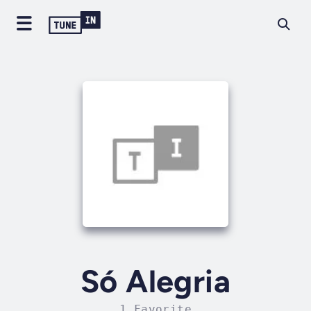
Só Alegria
1 Favorite