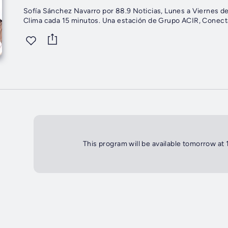
Sofía Sánchez Navarro por 88.9 Noticias, Lunes a Viernes de 10 AM a 1 PM. 88.9 Noticias, Informac
Clima cada 15 minutos. Una estación de Grupo ACIR, Conect
This program will be available tomorrow at