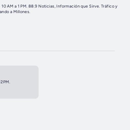
ión que Sirve. Tráfico y
ando a Millones.
 12PM.