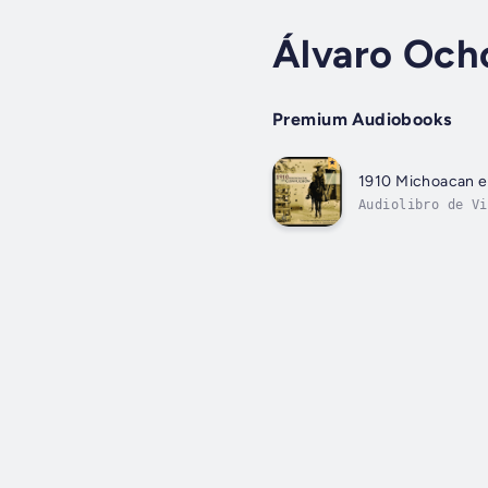
Álvaro Och
Premium Audiobooks
1910 Michoacan e
Audiolibro de Vi
movimiento cambi