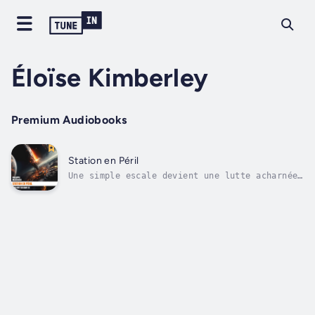
Éloïse Kimberley
Premium Audiobooks
Station en Péril
Une simple escale devient une lutte acharnée…
En quête d’un peu de repos, Mallory Sajean
accoste sur une station spatiale. Elle
découvre un véritable champ de bataille et
une prise d’otages. Malgré les risques, elle
se joint à une escouade de policiers...