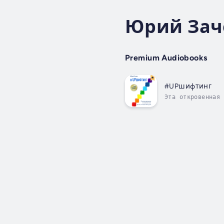
Юрий Зач
Premium Audiobooks
#UPшифтинг
Эта откровенная 
то, как обычный 