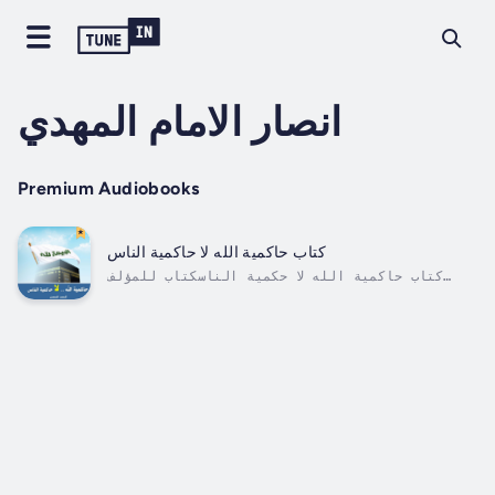
انصار الامام المهدي
Premium Audiobooks
كتاب حاكمية الله لا حاكمية الناس
‏كتاب حاكمية الله لا حكمية الناس‏كتاب للمؤلف
السيد أحمد الحسن يناقش فيه هل للناس الحاكمية
أو الحاكمية إلى الله Duration - 1h 9m. Author
- احمد الحسن. Narrator - انصار الامام المهدي.
Published Date - Sunday, 07 January 2024.