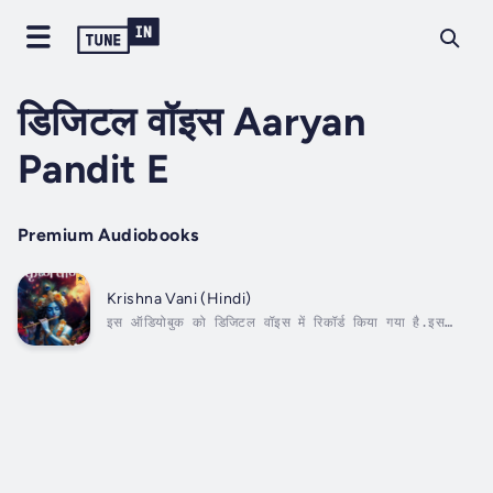
डिजिटल वॉइस Aaryan
Pandit E
Premium Audiobooks
Krishna Vani (Hindi)
इस ऑडियोबुक को डिजिटल वॉइस में रिकॉर्ड किया गया है.इस
पुस्तक का उदेश्य कुरुक्षेत्र में महाभारत के युद्ध क्षेत्र में भगवान श्री
कृष्ण द्वारा अर्जुन को दिये गए सन्देश का सारांश प्रस्तुत करना है.
यह लेखक श्री सतीश कुमार मल्होत्रा का सन्देश और ज्ञान की...