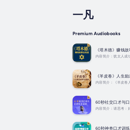
一凡
Premium Audiobooks
《塔木德》赚钱故
内容简介：犹太人成
华，提炼成简单精辟
解到犹太人令人羡慕的经商智慧
《羊皮卷》人生励
内容简介：《羊皮卷
各个行业成功的人士
了大量成功人士的经
功和幸福。 Duratio
60秒社交口才与
内容简介：请思考：
养、如何学识水平、
养。 Duration - 6
60秒神奇口才训练