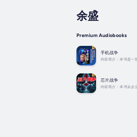
余盛
Premium Audiobooks
手机战争
内容简介：本书是一
发展，副线是中国、
机的发展史以及对华
其背后波澜壮阔的国家
芯片战争
内容简介：本书从企
迁，下部主要讲述中
破，到产业布局与竞
济、政治和科技因素，