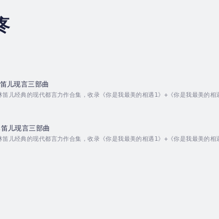
疼
 林笛儿现言三部曲
林笛儿经典的现代都言力作合集，收录《你是我最美的相遇1》+《你是我最美的相遇
宝与她的小伙伴倾情演绎。让您一次听个够。内容简介:《你是我最美的相遇》兜兜
刻，另一个默默关注她的身影，在她的心中荡起了微澜。向左，向右，都很疼。 演播
 林笛儿现言三部曲
林笛儿经典的现代都言力作合集，收录《你是我最美的相遇1》+《你是我最美的相遇
宝宝与她的小伙伴倾情演绎。让您一次听个够。内容简介:《你是我最美的相遇》 
一刻，另一个默默关注她的身影，在她的心中荡起了微澜。向左，向右，都很疼。 演
.