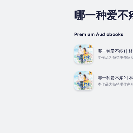
哪一种爱不
Premium Audiobooks
哪一种爱不疼1 |
本作品为畅销书作家
品;由知名主播冯宝
的承诺。然而，在这一
生死朗读田 小陌...
哪一种爱不疼2 |
本作品为畅销书作家
作品;由知名主播冯
人的承诺。然而，在这
/生死朗读田 小陌..