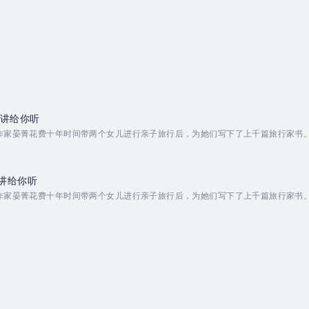
界讲给你听
作家晏菁花费十年时间带两个女儿进行亲子旅行后，为她们写下了上千篇旅行家书。
子之间构建了爱的桥梁，真正在家庭中实现了亲子沟通和相互的认识与理解。对每
简介：晏菁，青少年心理健康辅导员，持有全球生涯规划师GCDF资格，儿童文学
球教育学院访问学...
讲给你听
作家晏菁花费十年时间带两个女儿进行亲子旅行后，为她们写下了上千篇旅行家书。
子之间构建了爱的桥梁，真正在家庭中实现了亲子沟通和相互的认识与理解。对每
介绍：晏菁，青少年心理健康辅导员，持有全球生涯规划师GCDF资格，儿童文学
球教育学院访问学...