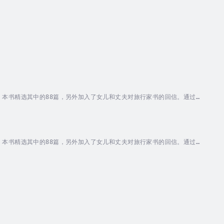
本书精选其中的88篇，另外加入了女儿和丈夫对旅行家书的回信。通过
一个有女儿的家庭来说，该书帮助你建立养育女儿的自信。养女儿不难，你
作家，家庭教育图书作家。北京大学传播学硕士，重庆第二师范学院副教
本书精选其中的88篇，另外加入了女儿和丈夫对旅行家书的回信。通过
一个有女儿的家庭来说，该书帮助你建立养育女儿的自信。养女儿不难，你
作家，家庭教育图书作家。北京大学传播学硕士，重庆第二师范学院副教