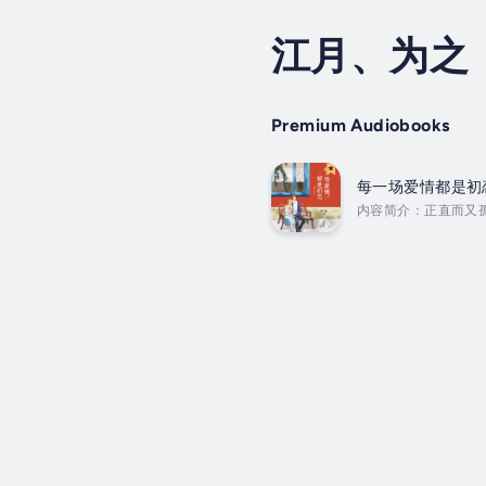
江月、为之
Premium Audiobooks
每一场爱情都是初
内容简介：正直而又
慰。二人常常携琴出
高远的情怀。虽让他
金钱物质的利诱。怎么