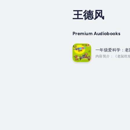
王德风
Premium Audiobooks
一年级爱科学：老
内容简介：《老鼠吃
小花猫一低头就吃到
猫喵呜喵呜地喊妈妈
简介：王德风，笔名海