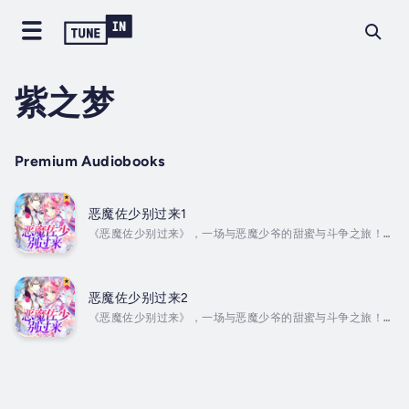
紫之梦
Premium Audiobooks
恶魔佐少别过来1
《恶魔佐少别过来》，一场与恶魔少爷的甜蜜与斗争之旅！佐
少泽，外界传闻中最冷漠、最讨厌女生的男人，他的世界仿佛
被冰雪覆盖，不容任何人靠近。然而，她，一个不经意间打碎
了他珍贵瓶子的小女生，却意外地触动了他心底的某根弦。恶
魔少爷#甜蜜斗争#霸道爱情#婚前适应#佐少夫人#心动较
恶魔佐少别过来2
量“从现在开始，你是我女人了！”他霸道地宣布，不容她有任
《恶魔佐少别过来》，一场与恶魔少爷的甜蜜与斗争之旅！佐
何反驳的余地。他的眼神里充满了强势和蛮不讲理，仿佛整个
少泽，外界传闻中最冷漠、最讨厌女生的男人，他的世界仿佛
世界都要臣服于他的脚下。她惊愕、惶恐，却又莫名地被这股
被冰雪覆盖，不容任何人靠近。然而，她，一个不经意间打碎
霸道所吸引。“我要当佐少夫人。”她鼓起勇气，说出了心中的
了他珍贵瓶子的小女生，却意外地触动了他心底的某根弦。恶
想法。他嘴角勾...
魔少爷#甜蜜斗争#霸道爱情#婚前适应#佐少夫人#心动较
量“从现在开始，你是我女人了！”他霸道地宣布，不容她有任
何反驳的余地。他的眼神里充满了强势和蛮不讲理，仿佛整个