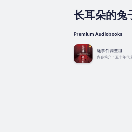
长耳朵的兔
Premium Audiobooks
诡事件调查组
内容简介：五十年代
后，这里被永久性封
惊天秘密？地质队员
的自然考验，还有人心