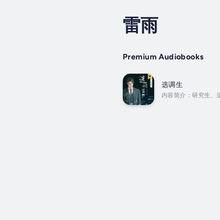
雷雨
Premium Audiobooks
选调生
内容简介：研究生、
在自己肩上。在上级
女朋友背叛、村支书
介：雷耀常，笔名雷雨