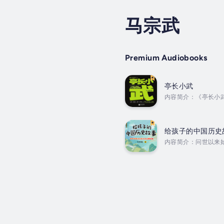
马宗武
Premium Audiobooks
亭长小武
内容简介：《亭长小
时县里突发了一件劫
子、宰相，地方的诸
尹，最后参与到汉武帝
给孩子的中国历史
内容简介：问世以来
朝，再到隋唐两宋和
读懂五千年中国史，
《中国历史故事》。这