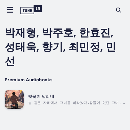
박재형, 박주호, 한효진,
성태욱, 향기, 최민정, 민
선
Premium Audiobooks
벚꽃이 날리네
늘 같은 자리에서 그녀를 바라봤다.잠들어 있던 그녀, 그
리고 깨어나도 내 존재를 몰랐던 그녀.하지만 괜찮았다.
짝사랑은 늘 그런 거니까.그러나 어느 날, 그녀는 내게
말을 걸었다.그리고 우리는 함께 웃었고, 함께 달렸고,
함께 아팠다.봄이 오고 벚꽃이 흩날리던 날, 나는 깨달았
다.사랑을 기다리는 이들에게 전하는 봄처럼 설레고, 벚