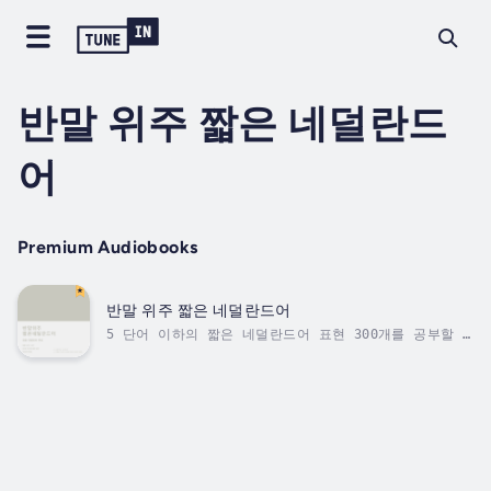
반말 위주 짧은 네덜란드
어
Premium Audiobooks
반말 위주 짧은 네덜란드어
5 단어 이하의 짧은 네덜란드어 표현 300개를 공부할 수
있습니다.한국어 뜻을 먼저 듣고, 해당 네덜란드어를 3번
따라하는 구조입니다.오디오북 대본은 아래 링크에서 무
료로 확인하실 수 있습니다.https://bit.ly/3iVn3Jy
Author - 사토 하나. Narrator - 이용수. Published
Date - Sunday, 22 January 2023. Copyright - ©
2020 Hana Sato ©.