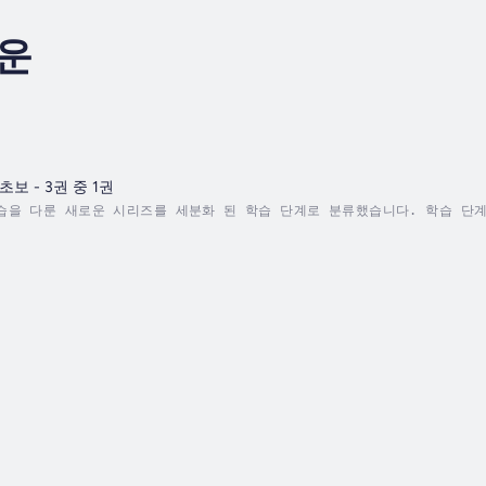
운
보 - 3권 중 1권
습을 다룬 새로운 시리즈를 세분화 된 학습 단계로 분류했습니다. 학습 단계는
니다. 초급 단계를 마스터하면, "중급" 시리즈로 진급하고 "회화" 시리즈
습 전문가와 화자는 베트남어 지식을 보유한 전문가로서 새로운 베트남어를 