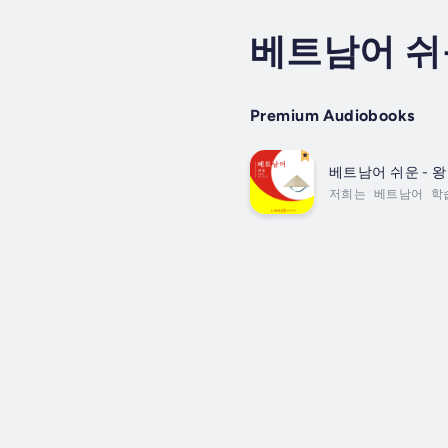
베트남어 쉬
Premium Audiobooks
베트남어 쉬운 - 왕초
저희는 베트남어 학
급" 단계로 이어집
등장하는 숙련된 학