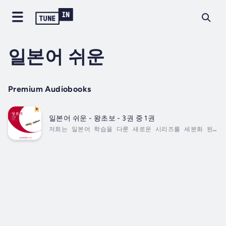
일본어 쉬운
Premium Audiobooks
일본어 쉬운 - 왕초보 - 3권 중 1권
저희는 일본어 학습을 다룬 새로운 시리즈를 세분화 된
학습 단계로 분류했습니다. 학습 단계는 가장 기초적인
"왕초보" 단계를 시작으로 "초급" 및 "고급 초급" 단계
로 이어집니다. 초급 단계를 마스터하면, "중급" 시리즈
로 진급하고 "회화" 시리즈로 테스트를 거쳐 학습한 내용
을 평가하고 지식을 강화합니다.책 속에 등장하는 숙련된
학습 전문가와 화자는 일본어 지식을 보유한 전문가로서
새로운 일본어를 정확하게 이해하고 구사할 수 있도록 도
와 줍니다....