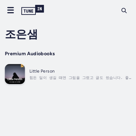
조은샘
Premium Audiobooks
Little Person
힘든 일이 생길 때면 그림을 그렸고 글도 썼습니다. 좋아
하는 일이 있어서 참 다행이었습니다. 점차 작은 행복을
느끼며, 자신이 원래 '작은 사람'이었다는 것을 깨달았습
니다. 노래도 하나 좋아하게 되었습니다. Jon Brion 의
‘Little Person(작은 사람)’이라는 노래인데요. 마치
자신에게 말해주는 듯한 제목이, 하루 하루 살아가는 이
정표가 되어주었습니다. Duration - 35m. Author -
조은샘. Narrator -...