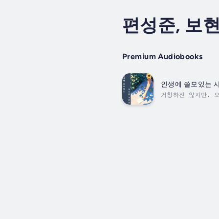
편성준, 보현
Premium Audiobooks
인생에 쓸모있는 
거창하진 않지만, 오
른들의 말씀을 듣지
니다.3.: 감정과