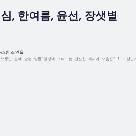
심, 한여름, 윤선, 장샛별
사소한 조언들
랫동안 곁에 남는 말들"일상에 스며드는 잔잔한 에세이 모음집"-1.: 살면
 말라'라고 해보면 어떨까? 하는 생각부터 '꽃들이 말을 할 수 있다면 무
 노동의 악보에서 쉼터를 발견하셨나요?자신의 감정과 기분을 통제하며 언제나