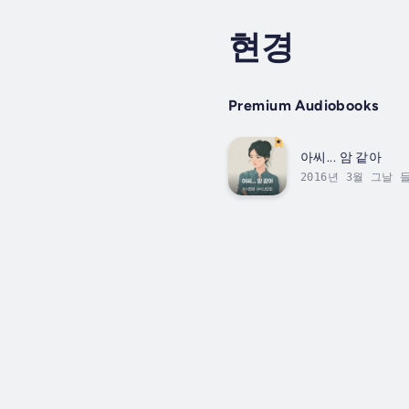
현경
Premium Audiobooks
아씨... 암 같아
2016년 3월 그날
급한 불은 아니라 
모임 등 또 다른 