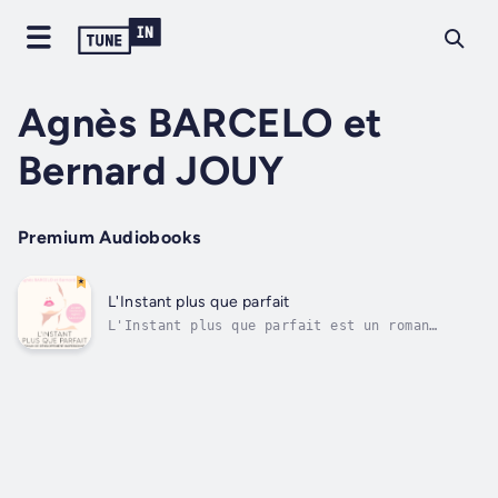
Agnès BARCELO et
Bernard JOUY
Premium Audiobooks
L'Instant plus que parfait
L'Instant plus que parfait est un roman
initiatique qui nous interpelle tous en plein
coeur : comment transformer sa vie pour lui
donner du sens et devenir heureux.L'histoire
nous entraîne sur les pas de Yuna, jeune
femme idéaliste, qui désire trouver...