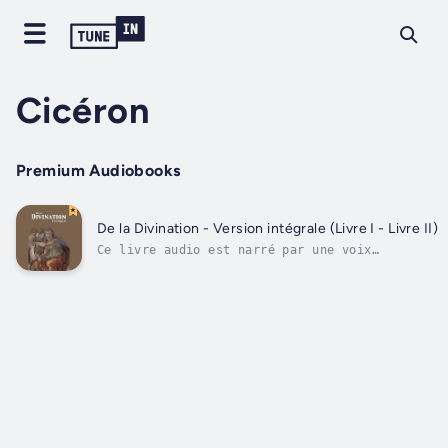
Cicéron
Premium Audiobooks
De la Divination - Version intégrale (Livre I - Livre II)
Ce livre audio est narré par une voix
numérique.Est-il possible de prédire l'avenir
? De tous temps, les hommes se sont penchés
sur cette question. Oracles, magie et
pratiques divinatoires diverses ont toujours
suscité de l'attrait, une véritable...