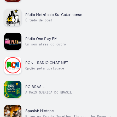
Rádio Metrópole Sul Catarinense
É tudo de bom!
Rádio One Play FM
Um som atrás do outro
RCN - RADIO CHAT NET
Opção pela qualidade
RG BRASIL
A MAIS QUERIDA DO BRASIL
Spanish Mixtape
Bringing People Together Through the Power of