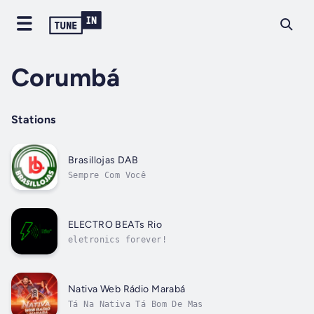
Corumbá
Stations
Brasillojas DAB
Sempre Com Você
ELECTRO BEATs Rio
eletronics forever!
Nativa Web Rádio Marabá
Tá Na Nativa Tá Bom De Mas