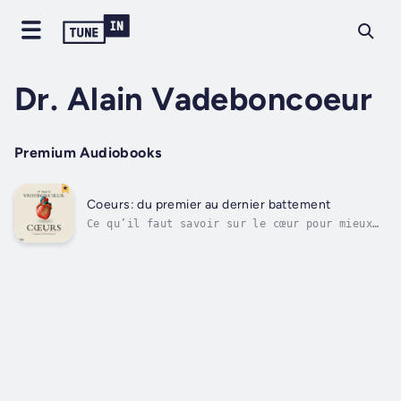
Dr. Alain Vadeboncoeur
Premium Audiobooks
Coeurs: du premier au dernier battement
Ce qu’il faut savoir sur le cœur pour mieux
le comprendre, bien le soigner et prévenir la
maladie! Le cœur humain a longtemps été perçu
comme le siège des émotions, de l’amour et de
l’âme, si bien que, pendant longtemps, il a
échappé à notre...