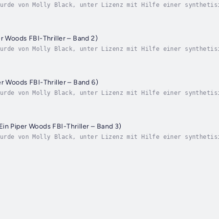
urde von Molly Black, unter Lizenz mit Hilfe einer synthetis
alige FBI-Spezialagentin Piper Woods, Fährtenfinderin und Üb
er Woods FBI-Thriller – Band 2)
urde von Molly Black, unter Lizenz mit Hilfe einer synthetis
r Woods, ehemalige FBI-Spezialagentin und Expertin für Fährt
er Woods FBI-Thriller – Band 6)
urde von Molly Black, unter Lizenz mit Hilfe einer synthetis
ehemalige FBI-Spezialagentin Piper Woods, Expertin für Spure
in Piper Woods FBI-Thriller – Band 3)
urde von Molly Black, unter Lizenz mit Hilfe einer synthetis
ehemalige FBI-Spezialagentin Piper Woods, Expertin für Spure