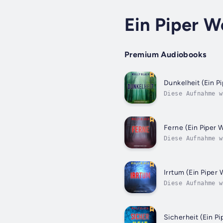
Ein Piper W
Premium Audiobooks
Dunkelheit (Ein P
Diese Aufnahme w
produziert. FBI-
Ferne (Ein Piper 
Diese Aufnahme w
produziert. Die 
Irrtum (Ein Piper 
Diese Aufnahme w
produziert. Die 
Sicherheit (Ein Pi