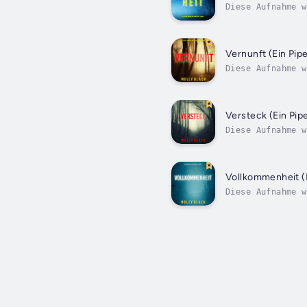
Diese Aufnahme w
produziert. Ehem
Vernunft (Ein Pip
Diese Aufnahme w
produziert. Pipe
Versteck (Ein Pip
Diese Aufnahme w
produziert. Die 
Vollkommenheit (E
Diese Aufnahme w
produziert. Die 