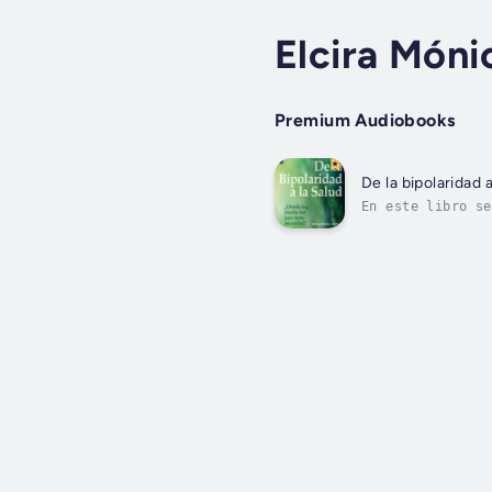
Elcira Móni
Premium Audiobooks
De la bipolaridad a
En este libro se
cantante y compo