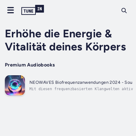
Erhöhe die Energie &
Vitalität deines Körpers
Premium Audiobooks
NEOWAVES Biofrequenzanwendungen 2024 - Sound T
Mit diesen frequenzbasierten Klangwelten aktivi
Entdecke wie du mit heilenden Frequenzen und pu
innere Balance steigerst. Und das von Zuhause a