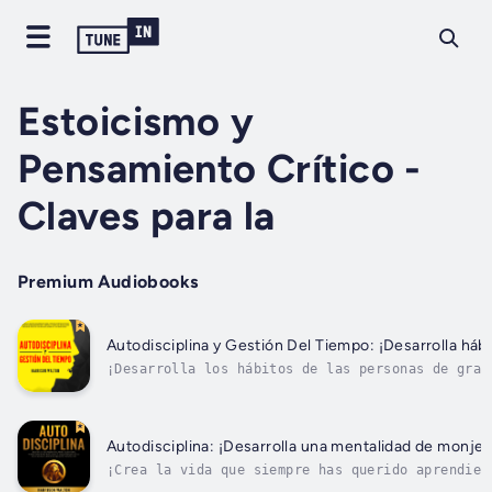
Estoicismo y
Pensamiento Crítico -
Claves para la
Premium Audiobooks
Autodisciplina y Gestión Del Tiempo: ¡Desarrolla hábit
¡Desarrolla los hábitos de las personas de gran
acaba el tiempo?¿Sientes que podrías ser más pr
Autodisciplina: ¡Desarrolla una mentalidad de monje,
¡Crea la vida que siempre has querido aprendien
ayudarte a desatascarte y a alcanzar tus objeti