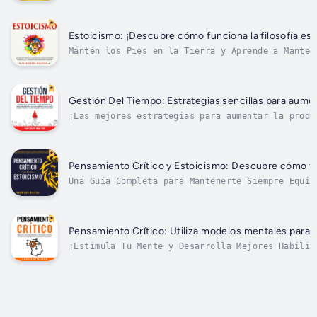
Estoicismo: ¡Descubre cómo funciona la filosofía esto
Mantén los Pies en la Tierra y Aprende a Manten
enfrentamos constantemente a nuevos retos.Ya es
Gestión Del Tiempo: Estrategias sencillas para aumenta
¡Las mejores estrategias para aumentar la produ
tengo tiempo para eso" cuando alguien te pide q
Pensamiento Crítico y Estoicismo: Descubre cómo func
Una Guía Completa para Mantenerte Siempre Equil
pero puede ser difícil saber por dónde...
Pensamiento Crítico: Utiliza modelos mentales para de
¡Estimula Tu Mente y Desarrolla Mejores Habilid
difícil. A menudo tomamos malas...