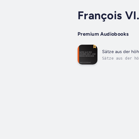
François VI
Premium Audiobooks
Sätze aus der hö
Sätze aus der hö
Friedrich Schulz