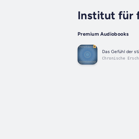
Institut fü
Premium Audiobooks
Das Gefühl der s
Chronische Ersch
lesen Sie weiter