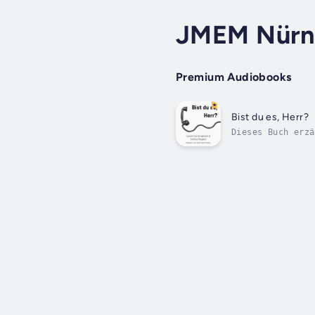
JMEM Nürn
Premium Audiobooks
Bist du es, Herr?
Dieses Buch erzä
der als allerers