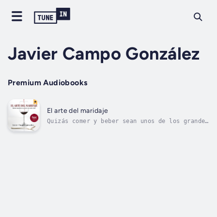
Javier Campo González
Premium Audiobooks
El arte del maridaje
Quizás comer y beber sean unos de los grandes
placeres de la vida. Todos comemos y bebemos,
pero si podemos convertir esta acción en algo
aún mejor, ¿por qué no conocer cómo hacerlo?
El Arte del Maridaje no es un libro más sobre
la asociación entre...