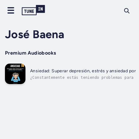
José Baena
Premium Audiobooks
Ansiedad: Superar depresión, estrés y ansiedad por m
¿Constantemente estás teniendo problemas para d
desencadenan la ansiedad de su hijo se neutrali