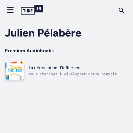
Julien Pélabère
Premium Audiobooks
La négociation d'influence
Vous cherchez à développer votre pouvoir
d’influence dans vos négociations ? Découvrez
la méthode CELIA pour Connecter, Écouter,
Libérer la confiance, Inviter au changement
et Accompagner vers l’accord. Pourquoi
argumenter est une erreur stérile qui...