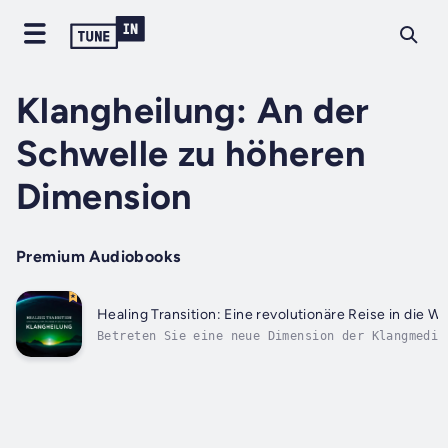
Klangheilung: An der
Schwelle zu höheren
Dimension
Premium Audiobooks
Healing Transition: Eine revolutionäre Reise in die W
Betreten Sie eine neue Dimension der Klangmedit
Selbsterkenntnis mit Healing Transition.Aufbaue
bahnbrechenden Arbeiten der beiden Pioniere der
Abhamani Ajash & Lhamo Sarepa, nutzen diese tra