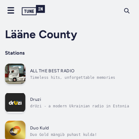
Lääne County
Stations
ALL THE BEST RADIO
Timeless hits, unforgettable memories
Druzi
drUzi - a modern Ukrainian radio in Estonia
Duo Kuld
Duo Gold mängib puhast kulda!