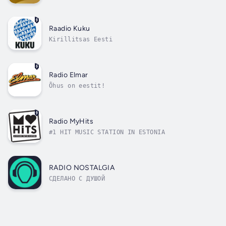
Raadio Kuku
Kirillitsas Eesti
Radio Elmar
Õhus on eestit!
Radio MyHits
#1 HIT MUSIC STATION IN ESTONIA
RADIO NOSTALGIA
СДЕЛАНО С ДУШОЙ