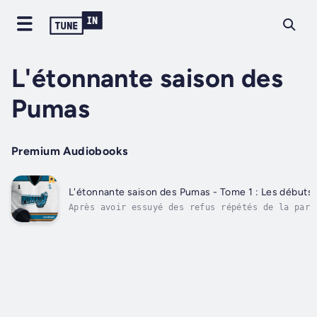
L'étonnante saison des
Pumas
Premium Audiobooks
L'étonnante saison des Pumas - Tome 1 : Les débuts d
Après avoir essuyé des refus répétés de la part
parents, à neuf ans, le petit Tristan effectue 
entrée dans le monde du hockey organisé. Fier m
Pumas de Saint-Boniface, il est sélectionné dan
équipe de calibre atome A....