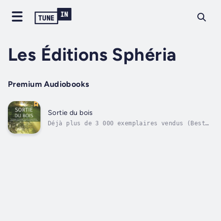
Les Éditions Sphéria
Premium Audiobooks
Sortie du bois
Déjà plus de 3 000 exemplaires vendus (Best
seller au Québec)Vous vivez de la fatigue
mentale & émotionnelle? Vous avez
l’impression de parfois vivre des tourbillons
de stress? Vous aimeriez avoir des techniques
efficaces pour vous sortir de vos...